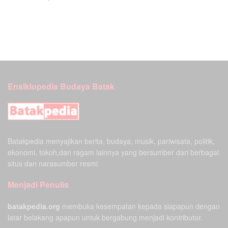
Ensiklopedia Budaya Batak
Batakpedia menyajikan berita, budaya, musik, pariwisata, politik,
ekonomi, tokoh,dan ragam lainnya yang bersumber dari berbagai
situs dan narasumber resmi
Menjadi Penulis
batakpedia.org
membuka kesempatan kepada siapapun dengan
latar belakang apapun untuk bergabung menjadi kontributor.