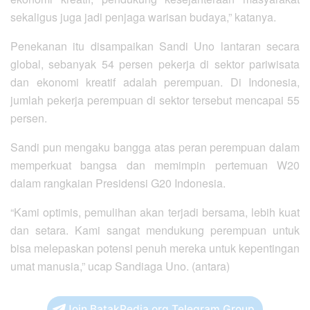
sekaligus juga jadi penjaga warisan budaya,” katanya.
Penekanan itu disampaikan Sandi Uno lantaran secara
global, sebanyak 54 persen pekerja di sektor pariwisata
dan ekonomi kreatif adalah perempuan. Di Indonesia,
jumlah pekerja perempuan di sektor tersebut mencapai 55
persen.
Sandi pun mengaku bangga atas peran perempuan dalam
memperkuat bangsa dan memimpin pertemuan W20
dalam rangkaian Presidensi G20 Indonesia.
“Kami optimis, pemulihan akan terjadi bersama, lebih kuat
dan setara. Kami sangat mendukung perempuan untuk
bisa melepaskan potensi penuh mereka untuk kepentingan
umat manusia,” ucap Sandiaga Uno. (antara)
Join BatakPedia.org Telegram Group