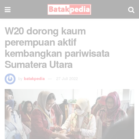
W20 dorong kaum
perempuan aktif
kembangkan pariwisata
Sumatera Utara
by
batakpedia
27 Juli 2022