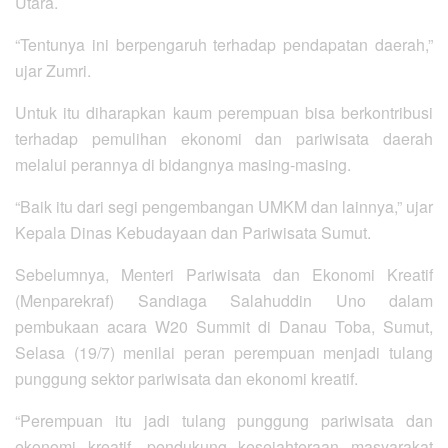
Utara.
“Tentunya ini berpengaruh terhadap pendapatan daerah,”
ujar Zumri.
Untuk itu diharapkan kaum perempuan bisa berkontribusi
terhadap pemulihan ekonomi dan pariwisata daerah
melalui perannya di bidangnya masing-masing.
“Baik itu dari segi pengembangan UMKM dan lainnya,” ujar
Kepala Dinas Kebudayaan dan Pariwisata Sumut.
Sebelumnya, Menteri Pariwisata dan Ekonomi Kreatif
(Menparekraf) Sandiaga Salahuddin Uno dalam
pembukaan acara W20 Summit di Danau Toba, Sumut,
Selasa (19/7) menilai peran perempuan menjadi tulang
punggung sektor pariwisata dan ekonomi kreatif.
“Perempuan itu jadi tulang punggung pariwisata dan
ekonomi kreatif, pendukung kesejahteraan masyarakat