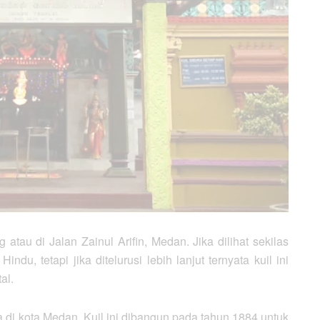
tau di Jalan Zainul Arifin, Medan. Jika dilihat sekilas
ndu, tetapi jika ditelurusi lebih lanjut ternyata kuil ini
al.
 di kota Medan. Kuil ini dibangun pada tahun 1884 untuk