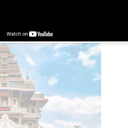
Di Indonesia, ini merupakan pagoda tertinggi dan tercatat