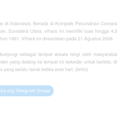
sar di Indonesia. Berada di Komplek Perumahan Cemara
n, Sumatera Utara, vihara ini memiliki luas hingga 4,5
hun 1991. Vihara ini diresmikan pada 21 Agustus 2008.
kunjungi sebagai tempat wisata religi oleh masyarakat
n yang datang ke tempat ini sekedar untuk berfoto, di
yang selalu ramai ketika sore hari. (brilio)
dia.org Telegram Group