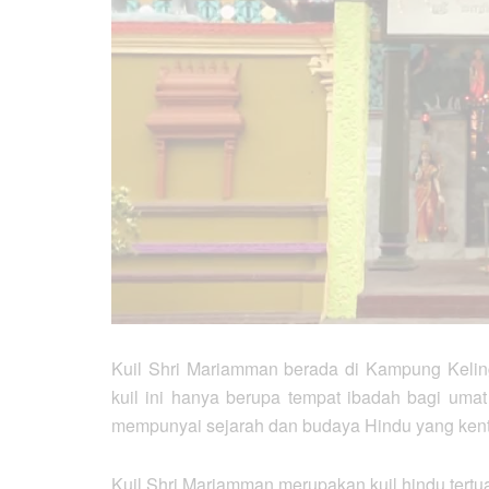
Kuil Shri Mariamman berada di Kampung Keling a
kuil ini hanya berupa tempat ibadah bagi umat Hi
mempunyai sejarah dan budaya Hindu yang kent
Kuil Shri Mariamman merupakan kuil hindu tertua