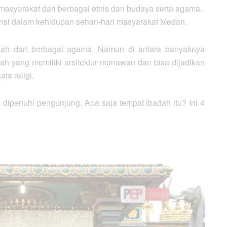
asyarakat dari berbagai etnis dan budaya serta agama.
nsi dalam kehidupan sehari-hari masyarakat Medan.
adah dari berbagai agama. Namun di antara banyaknya
h yang memiliki arsitektur menawan dan bisa dijadikan
ta religi.
 dipenuhi pengunjung. Apa saja tempat ibadah itu? Ini 4