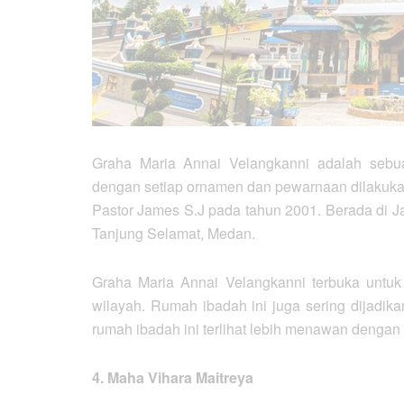
Graha Maria Annai Velangkanni adalah sebuah
dengan setiap ornamen dan pewarnaan dilakukan 
Pastor James S.J pada tahun 2001. Berada di J
Tanjung Selamat, Medan.
Graha Maria Annai Velangkanni terbuka untu
wilayah. Rumah ibadah ini juga sering dijadik
rumah ibadah ini terlihat lebih menawan denga
4. Maha Vihara Maitreya