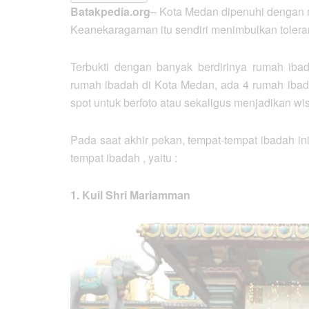
Batakpedia.org
– Kota Medan dipenuhi dengan m
Keanekaragaman itu sendiri menimbulkan tolera
Terbukti dengan banyak berdirinya rumah ib
rumah ibadah di Kota Medan, ada 4 rumah ibada
spot untuk berfoto atau sekaligus menjadikan wisa
Pada saat akhir pekan, tempat-tempat ibadah ini
tempat ibadah , yaitu :
1. Kuil Shri Mariamman