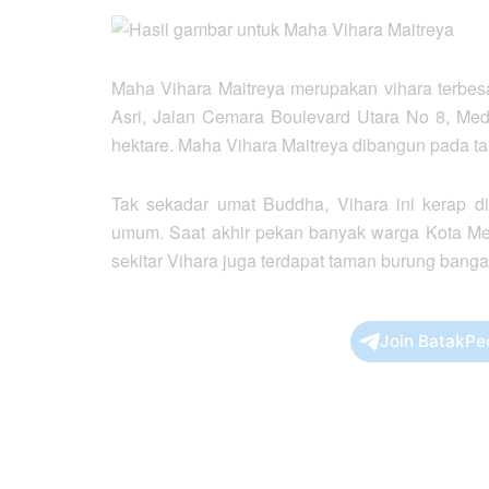
Maha Vihara Maitreya merupakan vihara terbe
Asri, Jalan Cemara Boulevard Utara No 8, Meda
hektare. Maha Vihara Maitreya dibangun pada ta
Tak sekadar umat Buddha, Vihara ini kerap di
umum. Saat akhir pekan banyak warga Kota Meda
sekitar Vihara juga terdapat taman burung bangau 
Join BatakPe