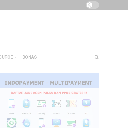
OURCE
DONASI