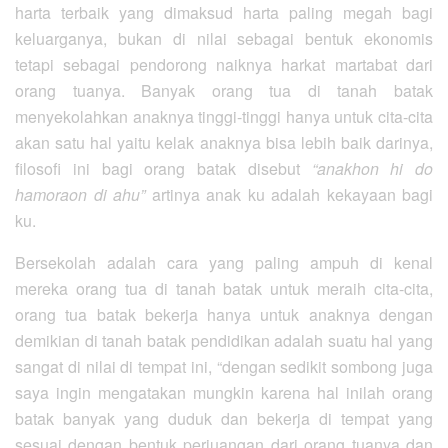
harta terbaik yang dimaksud harta paling megah bagi
keluarganya, bukan di nilai sebagai bentuk ekonomis
tetapi sebagai pendorong naiknya harkat martabat dari
orang tuanya. Banyak orang tua di tanah batak
menyekolahkan anaknya tinggi-tinggi hanya untuk cita-cita
akan satu hal yaitu kelak anaknya bisa lebih baik darinya,
filosofi ini bagi orang batak disebut
“anakhon hi do
hamoraon di ahu”
artinya anak ku adalah kekayaan bagi
ku.
Bersekolah adalah cara yang paling ampuh di kenal
mereka orang tua di tanah batak untuk meraih cita-cita,
orang tua batak bekerja hanya untuk anaknya dengan
demikian di tanah batak pendidikan adalah suatu hal yang
sangat di nilai di tempat ini, “dengan sedikit sombong juga
saya ingin mengatakan mungkin karena hal inilah orang
batak banyak yang duduk dan bekerja di tempat yang
sesuai dengan bentuk perjuangan dari orang tuanya dan