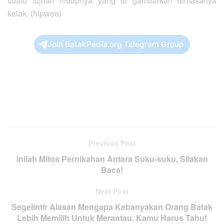
suatu tujuan hidupnya yang di gambarkan dimasanya
kelak. (hipwee)
Join BatakPedia.org Telegram Group
Previous Post
Inilah Mitos Pernikahan Antara Suku-suku, Silakan
Baca!
Next Post
Segelintir Alasan Mengapa Kebanyakan Orang Batak
Lebih Memilih Untuk Merantau. Kamu Harus Tahu!