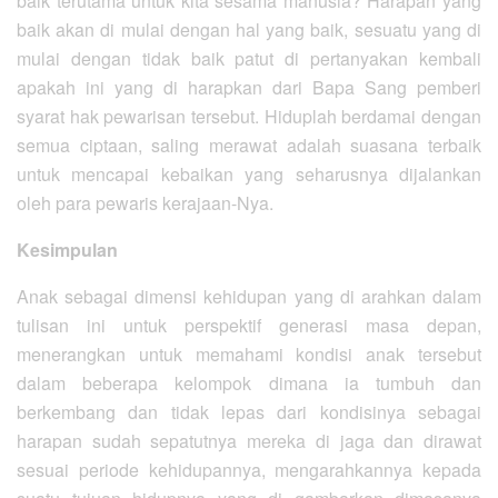
baik terutama untuk kita sesama manusia? Harapan yang
baik akan di mulai dengan hal yang baik, sesuatu yang di
mulai dengan tidak baik patut di pertanyakan kembali
apakah ini yang di harapkan dari Bapa Sang pemberi
syarat hak pewarisan tersebut. Hiduplah berdamai dengan
semua ciptaan, saling merawat adalah suasana terbaik
untuk mencapai kebaikan yang seharusnya dijalankan
oleh para pewaris kerajaan-Nya.
Kesimpulan
Anak sebagai dimensi kehidupan yang di arahkan dalam
tulisan ini untuk perspektif generasi masa depan,
menerangkan untuk memahami kondisi anak tersebut
dalam beberapa kelompok dimana ia tumbuh dan
berkembang dan tidak lepas dari kondisinya sebagai
harapan sudah sepatutnya mereka di jaga dan dirawat
sesuai periode kehidupannya, mengarahkannya kepada