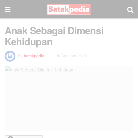
Anak Sebagai Dimensi
Kehidupan
by
batakpedia
30 Agustus 2019