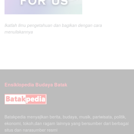
Ikatlah ilmu pengetahuan dan bagikan dengan cara
menuliskannya
Ensiklopedia Budaya Batak
Batakpedia menyajikan berita, budaya, musik, pariwisata, politik,
ekonomi, tokoh,dan ragam lainnya yang bersumber dari berbagai
situs dan narasumber resmi