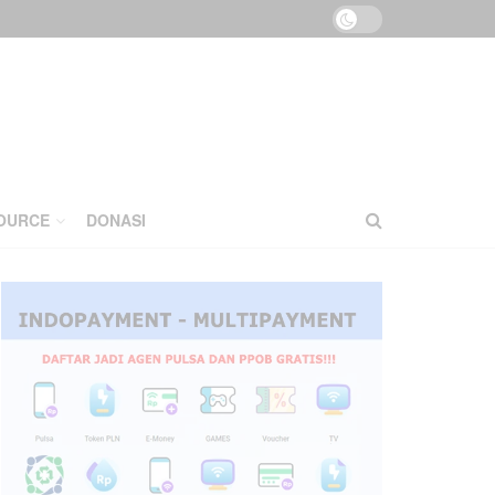
OURCE
DONASI