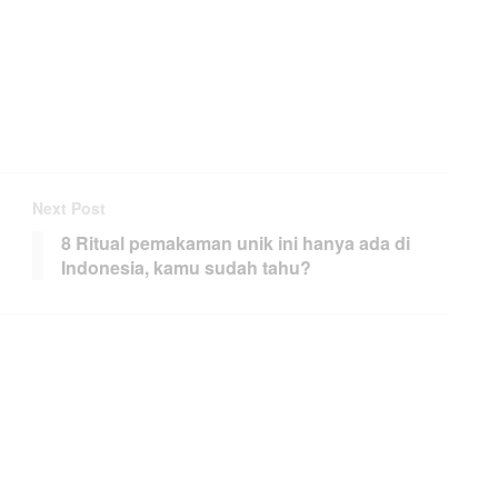
Next Post
8 Ritual pemakaman unik ini hanya ada di
Indonesia, kamu sudah tahu?