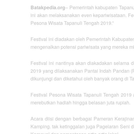
Batakpedia.org
– Pemerintah kabupaten Tapanu
ini akan melaksanakan even kepariwisataan. Fe
Pesona Wisata Tapanuli Tengah 2019.”
Festival ini diadakan oleh Pemerintah Kabupate
mengenalkan potensi pariwisata yang mereka mil
Festival ini nantinya akan diakadakan selama 
2019 yang dilaksanakan Pantai Indah Pandan (P
dikunjungi dan diketahui oleh banyak orang di T
Festival Pesona Wisata Tapanuli Tengah 2019 
merebutkan hadiah hingga belasan juta rupiah.
Acara diisi dengan berbagai Pameran Kerajina
Kamping. tak ketinggalan juga Pagelaran Seni 