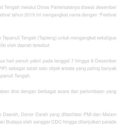
li Tengah melalui Dinas Pariwisatanya diawal desember
stival tahun 2019 ini mengangkat nama dengan “Festival
n Tapanuli Tengah (Tapteng) untuk mengangkat sekaligus
iki oleh daerah tersebut
dua hari penuh yakni pada tanggal 7 hingga 8 Desember
IP) sebagai salah satu objek wisata yang paling banyak
apanuli Tengah.
akan diisi dengan berbagai acara dan perlombaan yang
n Daerah, Donor Darah yang difasilitasi PMI dan Malam
dan Budaya oleh sanggar CDC hingga dilanjutkan parade