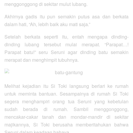
menggonggong di sekitar mulut lubang.
Akhirnya gadis itu pun semakin putus asa dan berkata
dalam hati, “Ah, lebih baik aku mati saja.”
Setelah berkata seperti itu, entah mengapa dinding-
dinding lubang tersebut mulai merapat. “Parapat…!
Parapat batu!” seru Seruni agar dinding batu semakin
merapat dan menghimpit tubuhnya.
Melihat kejadian itu Si Toki langsung berlari ke rumah
untuk meminta bantuan. Sesampainya di rumah Si Toki
segera menghampiri orang tua Seruni yang kebetulan
sudah berada di rumah. Sambil menggonggong,
mencakar-cakar tanah dan mondar-mandir di sekitar
majikannya, Si Toki berusaha memberitahukan bahwa
Seruni dalam keadaan bahaya.