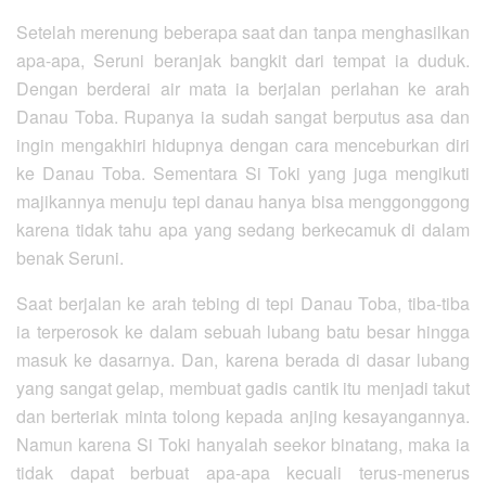
Setelah merenung beberapa saat dan tanpa menghasilkan
apa-apa, Seruni beranjak bangkit dari tempat ia duduk.
Dengan berderai air mata ia berjalan perlahan ke arah
Danau Toba. Rupanya ia sudah sangat berputus asa dan
ingin mengakhiri hidupnya dengan cara menceburkan diri
ke Danau Toba. Sementara Si Toki yang juga mengikuti
majikannya menuju tepi danau hanya bisa menggonggong
karena tidak tahu apa yang sedang berkecamuk di dalam
benak Seruni.
Saat berjalan ke arah tebing di tepi Danau Toba, tiba-tiba
ia terperosok ke dalam sebuah lubang batu besar hingga
masuk ke dasarnya. Dan, karena berada di dasar lubang
yang sangat gelap, membuat gadis cantik itu menjadi takut
dan berteriak minta tolong kepada anjing kesayangannya.
Namun karena Si Toki hanyalah seekor binatang, maka ia
tidak dapat berbuat apa-apa kecuali terus-menerus