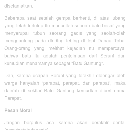
diselamatkan.
Beberapa saat setelah gempa berhenti, di atas lubang
yang telah tertutup itu muncullah sebuah batu besar yang
menyerupai tubuh seorang gadis yang seolah-olah
menggantung pada dinding tebing di tepi Danau Toba.
Orang-orang yang melihat kejadian itu mempercayai
bahwa batu itu adalah penjelmaan dari Seruni dan
kemudian menamainya sebagai “Batu Gantung”.
Dan, karena ucapan Seruni yang terakhir didengar oleh
warga hanyalah “parapat, parapat, dan parapat”, maka
daerah di sekitar Batu Gantung kemudian diberi nama
Parapat.
Pesan Moral
Jangan berputus asa karena akan berakhir derita.
(gpswisataindonesia)