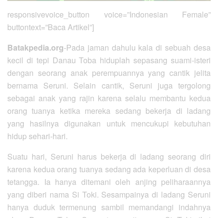
responsivevoice_button voice=”Indonesian Female”
buttontext=”Baca Artikel”]
Batakpedia.org
-Pada jaman dahulu kala di sebuah desa
kecil di tepi Danau Toba hiduplah sepasang suami-isteri
dengan seorang anak perempuannya yang cantik jelita
bernama Seruni. Selain cantik, Seruni juga tergolong
sebagai anak yang rajin karena selalu membantu kedua
orang tuanya ketika mereka sedang bekerja di ladang
yang hasilnya digunakan untuk mencukupi kebutuhan
hidup sehari-hari.
Suatu hari, Seruni harus bekerja di ladang seorang diri
karena kedua orang tuanya sedang ada keperluan di desa
tetangga. Ia hanya ditemani oleh anjing peliharaannya
yang diberi nama Si Toki. Sesampainya di ladang Seruni
hanya duduk termenung sambil memandangi indahnya