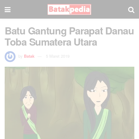
Batu Gantung Parapat Danau
Toba Sumatera Utara
by
Batak
5 Maret 2019