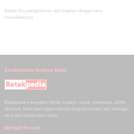
Ikatlah ilmu pengetahuan dan bagikan dengan cara
menuliskannya
Ensiklopedia Budaya Batak
Batakpedia menyajikan berita, budaya, musik, pariwisata, politik,
ekonomi, tokoh,dan ragam lainnya yang bersumber dari berbagai
situs dan narasumber resmi
Menjadi Penulis