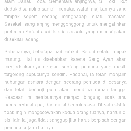
alam Danau Toba. Sementara anjingnya, Si Toki, ikut
duduk disamping sambil menatap wajah majikannya yang
tampak seperti sedang menghadapi suatu masalah.
Sesekali sang anjing menggonggong untuk mengalihkan
perhatian Seruni apabila ada sesuatu yang mencurigakan
di sekitar ladang.
Sebenarnya, beberapa hari terakhir Seruni selalu tampak
murung. Hal ini disebabkan karena Sang Ayah akan
menjodohkannya dengan seorang pemuda yang masih
tergolong sepupunya sendiri. Padahal, ia telah menjalin
hubungan asmara dengan seorang pemuda di desanya
dan telah berjanji pula akan membina rumah tangga.
Keadaan ini membuatnya menjadi bingung, tidak tahu
harus berbuat apa, dan mulai berputus asa. Di satu sisi ia
tidak ingin mengecewakan kedua orang tuanya, namun di
sisi lain ia juga tidak sanggup jika harus berpisah dengan
pemuda pujaan hatinya.