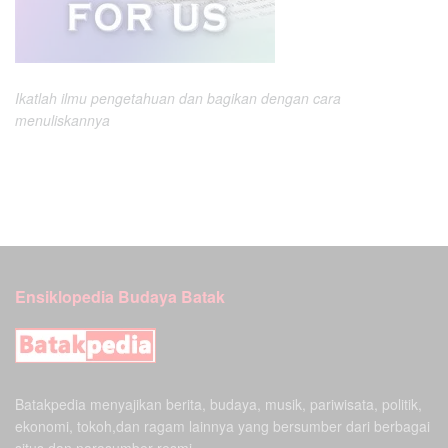
Ikatlah ilmu pengetahuan dan bagikan dengan cara
menuliskannya
Ensiklopedia Budaya Batak
Batakpedia menyajikan berita, budaya, musik, pariwisata, politik,
ekonomi, tokoh,dan ragam lainnya yang bersumber dari berbagai