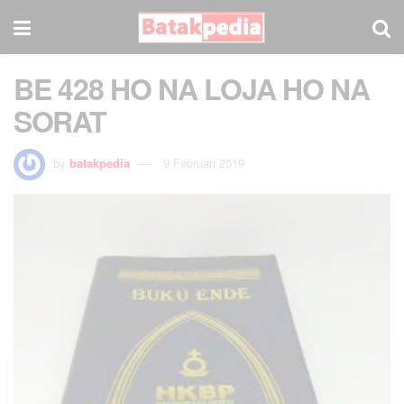
BE 428 HO NA LOJA HO NA
SORAT
by
batakpedia
9 Februari 2019