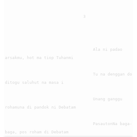
                                3

                                    Ala ni padao 
arsakmu, hot ma tiop Tuhanmi

                                    Tu na denggan do 
ditogu saluhut na masa i

                                    Unang ganggu 
rohamuna di pandok ni Debatam

                                    PasautonNa baga-