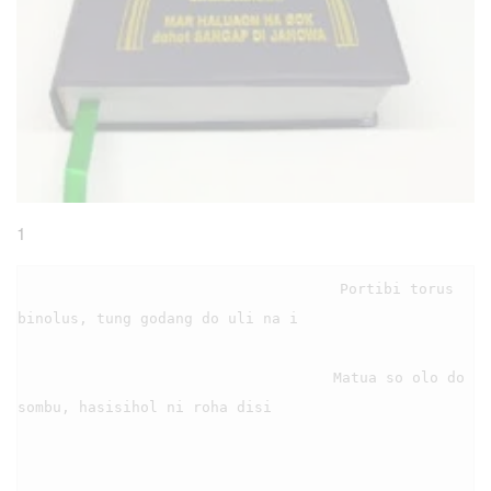
1
                                    Portibi torus 
binolus, tung godang do uli na i

                                    Matua so olo do 
sombu, hasisihol ni roha disi
