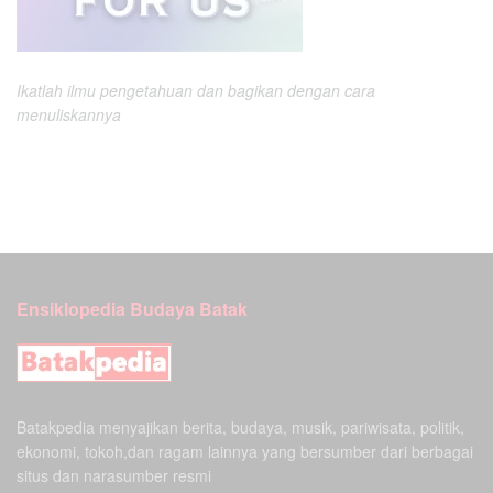
Ikatlah ilmu pengetahuan dan bagikan dengan cara
menuliskannya
Ensiklopedia Budaya Batak
Batakpedia menyajikan berita, budaya, musik, pariwisata, politik,
ekonomi, tokoh,dan ragam lainnya yang bersumber dari berbagai
situs dan narasumber resmi