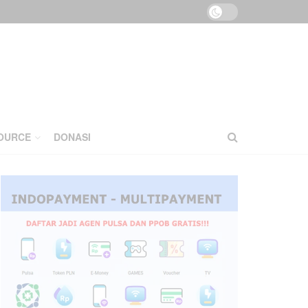
OURCE
DONASI