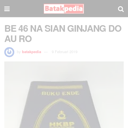
BE 46 NA SIAN GINJANG DO
AU RO
by
batakpedia
9 Februari 2019