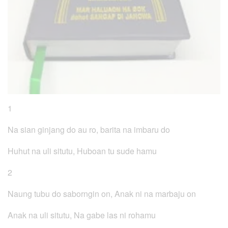
1
Na sian ginjang do au ro, barita na imbaru do
Huhut na uli situtu, Huboan tu sude hamu
2
Naung tubu do saborngin on, Anak ni na marbaju on
Anak na uli situtu, Na gabe las ni rohamu