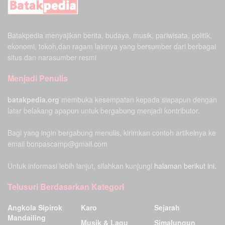
Batakpedia menyajikan berita, budaya, musik, pariwisata, politik,
ekonomi, tokoh,dan ragam lainnya yang bersumber dari berbagai
situs dan narasumber resmi
Menjadi Penulis
batakpedia.org
membuka kesempatan kepada siapapun dengan
latar belakang apapun untuk bergabung menjadi kontributor.
Bagi yang ingin bergabung menulis, kirimkan contoh artikelnya ke
email bonpascamp@gmail.com
Untuk informasi lebih lanjut, silahkan kunjungi
halaman berikut ini.
Telusuri Berdasarkan Kategori
Angkola Sipirok
Karo
Sejarah
Mandailing
Musik & Lagu
Simalungun