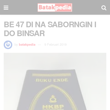
BE 47 DI NA SABORNGIN I
DO BINSAR
by
batakpedia
9 Februari 2019