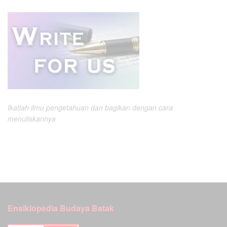
Ikatlah ilmu pengetahuan dan bagikan dengan cara
menuliskannya
Ensiklopedia Budaya Batak