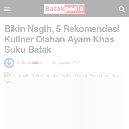
Bikin Nagih, 5 Rekomendasi
Kuliner Olahan Ayam Khas
Suku Batak
by
batakpedia
30 Agustus 2019