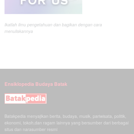
Ikatlah ilmu pengetahuan dan bagikan dengan cara
menuliskannya
Ensiklopedia Budaya Batak
Batakpedia menyajikan berita, budaya, musik, pariwisata, politik,
ekonomi, tokoh,dan ragam lainnya yang bersumber dari berbagai
situs dan narasumber resmi