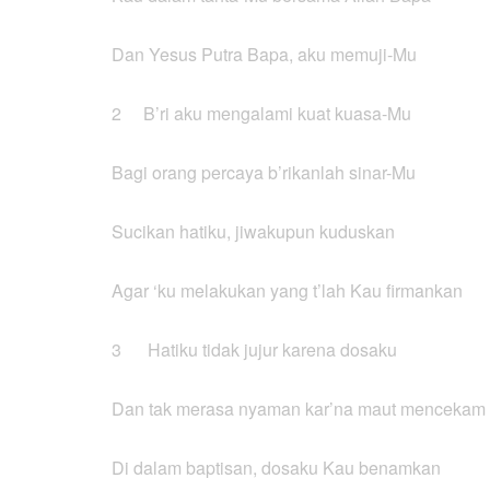
Dan Yesus Putra Bapa, aku memuji-Mu
2 B’ri aku mengalami kuat kuasa-Mu
Bagi orang percaya b’rikanlah sinar-Mu
Sucikan hatiku, jiwakupun kuduskan
Agar ‘ku melakukan yang t’lah Kau firmankan
3 Hatiku tidak jujur karena dosaku
Dan tak merasa nyaman kar’na maut mencekam
Di dalam baptisan, dosaku Kau benamkan