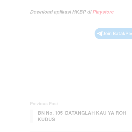
Download aplikasi HKBP di
Playstore
Join BatakPe
Previous Post
BN No. 105 DATANGLAH KAU YA ROH
KUDUS