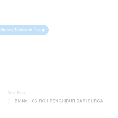
dia.org Telegram Group
Next Post
BN No. 103 ROH PENGHIBUR DARI SURGA