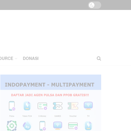
OURCE
DONASI