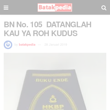
BN No. 105 DATANGLAH
KAU YA ROH KUDUS
by
batakpedia
28 Januari 2019