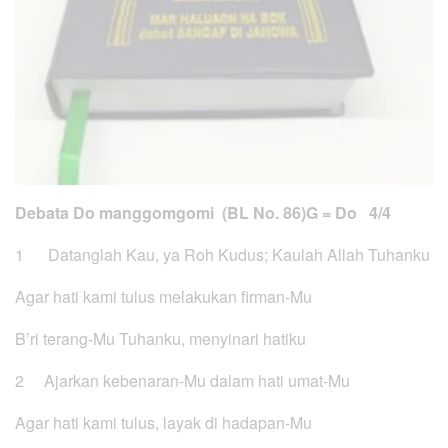
Debata Do manggomgomi (BL No. 86)
G = Do 4/4
1 Datanglah Kau, ya Roh Kudus; Kaulah Allah Tuhanku
Agar hati kami tulus melakukan firman-Mu
B’ri terang-Mu Tuhanku, menyinari hatiku
2 Ajarkan kebenaran-Mu dalam hati umat-Mu
Agar hati kami tulus, layak di hadapan-Mu