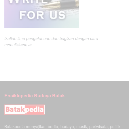
Ikatlah ilmu pengetahuan dan bagikan dengan cara
menuliskannya
Ensiklopedia Budaya Batak
Batakpedia menyajikan berita, budaya, musik, pariwisata, politik,