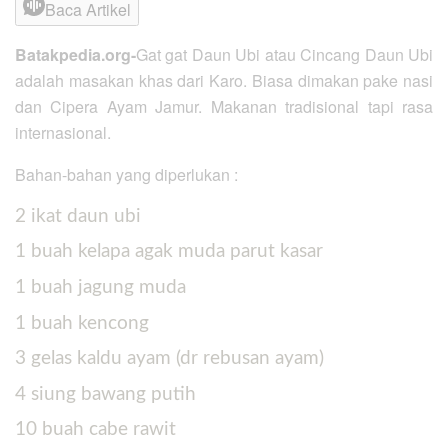
Baca Artikel
Batakpedia.org-
Gat gat Daun Ubi atau Cincang Daun Ubi
adalah masakan khas dari Karo. Biasa dimakan pake nasi
dan Cipera Ayam Jamur. Makanan tradisional tapi rasa
internasional.
Bahan-bahan yang diperlukan :
2 ikat
daun ubi
1 buah
kelapa agak muda parut kasar
1 buah
jagung muda
1 buah
kencong
3 gelas
kaldu ayam (dr rebusan ayam)
4 siung
bawang putih
10 buah
cabe rawit