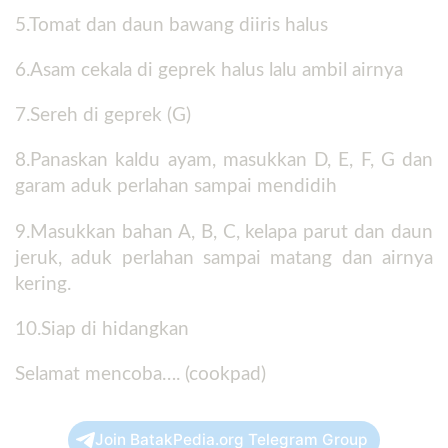
5.Tomat dan daun bawang diiris halus
6.Asam cekala di geprek halus lalu ambil airnya
7.Sereh di geprek (G)
8.Panaskan kaldu ayam, masukkan D, E, F, G dan
garam aduk perlahan sampai mendidih
9.Masukkan bahan A, B, C, kelapa parut dan daun
jeruk, aduk perlahan sampai matang dan airnya
kering.
10.Siap di hidangkan
Selamat mencoba…. (cookpad)
Join BatakPedia.org Telegram Group