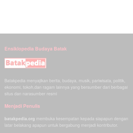
Ensiklopedia Budaya Batak
Batakpedia menyajikan berita, budaya, musik, pariwisata, politik,
ekonomi, tokoh,dan ragam lainnya yang bersumber dari berbagai
situs dan narasumber resmi
Menjadi Penulis
batakpedia.org
membuka kesempatan kepada siapapun dengan
latar belakang apapun untuk bergabung menjadi kontributor.