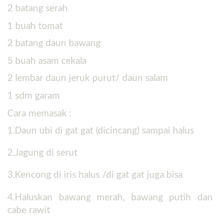
2 batang
serah
1 buah
tomat
2 batang
daun bawang
5 buah
asam cekala
2 lembar
daun jeruk purut/ daun salam
1 sdm
garam
Cara memasak :
1.Daun ubi di gat gat (dicincang) sampai halus
2.Jagung di serut
3.Kencong di iris halus /di gat gat juga bisa
4.Haluskan bawang merah, bawang putih dan
cabe rawit