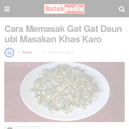
Cara Memasak Gat Gat Daun
ubi Masakan Khas Karo
by
Batak
10 November 2019