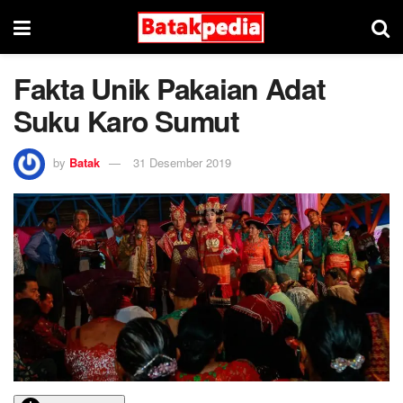
Fakta Unik Pakaian Adat
Suku Karo Sumut
by
Batak
31 Desember 2019