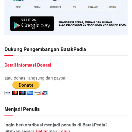
Dukung Pengembangan BatakPedia
Detail Informasi Donasi
atau donasi langsung dari paypal :
Menjadi Penulis
Ingin berkontribusi menjadi penulis di BatakPedia
?
Silahkan segera
Daftar
atau
Login