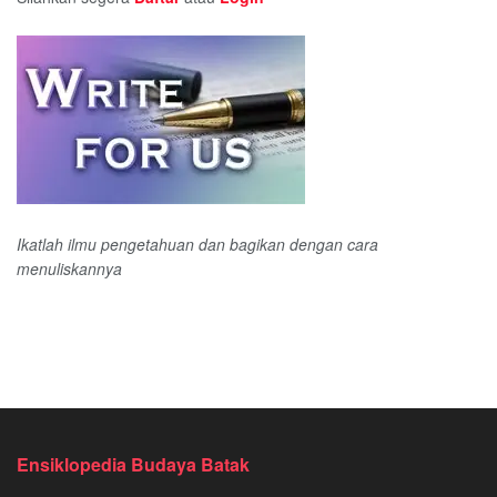
Ikatlah ilmu pengetahuan dan bagikan dengan cara
menuliskannya
Ensiklopedia Budaya Batak