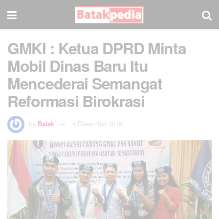
GMKI : Ketua DPRD Minta
Mobil Dinas Baru Itu
Mencederai Semangat
Reformasi Birokrasi
by
Batak
4 Desember 2019