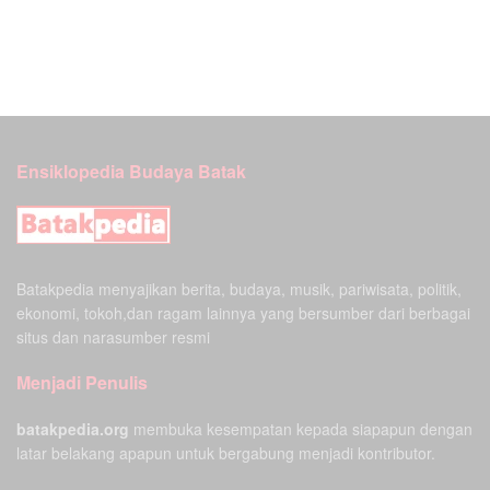
Ensiklopedia Budaya Batak
Batakpedia menyajikan berita, budaya, musik, pariwisata, politik,
ekonomi, tokoh,dan ragam lainnya yang bersumber dari berbagai
situs dan narasumber resmi
Menjadi Penulis
batakpedia.org
membuka kesempatan kepada siapapun dengan
latar belakang apapun untuk bergabung menjadi kontributor.