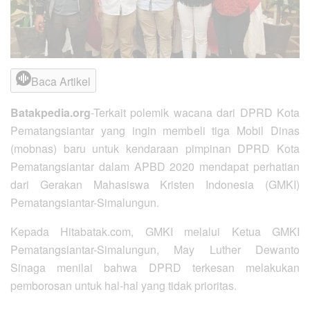
Baca Artikel
Batakpedia.org
-Terkait polemik wacana dari DPRD Kota
Pematangsiantar yang ingin membeli tiga Mobil Dinas
(mobnas) baru untuk kendaraan pimpinan DPRD Kota
Pematangsiantar dalam APBD 2020 mendapat perhatian
dari Gerakan Mahasiswa Kristen Indonesia (GMKI)
Pematangsiantar-Simalungun.
Kepada Hitabatak.com, GMKI melalui Ketua GMKI
Pematangsiantar-Simalungun, May Luther Dewanto
Sinaga menilai bahwa DPRD terkesan melakukan
pemborosan untuk hal-hal yang tidak prioritas.