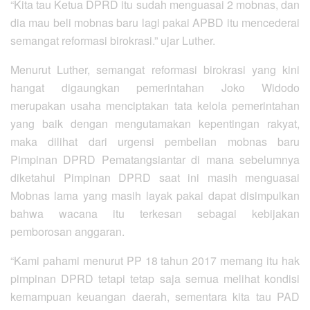
“Kita tau Ketua DPRD itu sudah menguasai 2 mobnas, dan
dia mau beli mobnas baru lagi pakai APBD itu mencederai
semangat reformasi birokrasi.” ujar Luther.
Menurut Luther, semangat reformasi birokrasi yang kini
hangat digaungkan pemerintahan Joko Widodo
merupakan usaha menciptakan tata kelola pemerintahan
yang baik dengan mengutamakan kepentingan rakyat,
maka dilihat dari urgensi pembelian mobnas baru
Pimpinan DPRD Pematangsiantar di mana sebelumnya
diketahui Pimpinan DPRD saat ini masih menguasai
Mobnas lama yang masih layak pakai dapat disimpulkan
bahwa wacana itu terkesan sebagai kebijakan
pemborosan anggaran.
“Kami pahami menurut PP 18 tahun 2017 memang itu hak
pimpinan DPRD tetapi tetap saja semua melihat kondisi
kemampuan keuangan daerah, sementara kita tau PAD