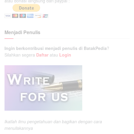
atau donasi langsung dari paypal :
Menjadi Penulis
Ingin berkontribusi menjadi penulis di BatakPedia
?
Silahkan segera
Daftar
atau
Login
Ikatlah ilmu pengetahuan dan bagikan dengan cara
menuliskannya