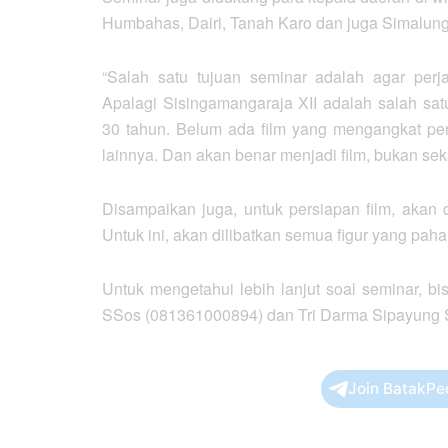
Humbahas, Dairi, Tanah Karo dan juga Simalun
“Salah satu tujuan seminar adalah agar perja
Apalagi Sisingamangaraja XII adalah salah sa
30 tahun. Belum ada film yang mengangkat pe
lainnya. Dan akan benar menjadi film, bukan sek
Disampaikan juga, untuk persiapan film, akan 
Untuk ini, akan dilibatkan semua figur yang pa
Untuk mengetahui lebih lanjut soal seminar, b
SSos (081361000894) dan Tri Darma Sipayung S
Join BatakPe