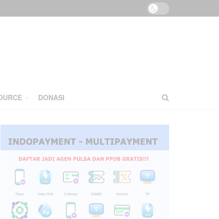
OURCE
DONASI