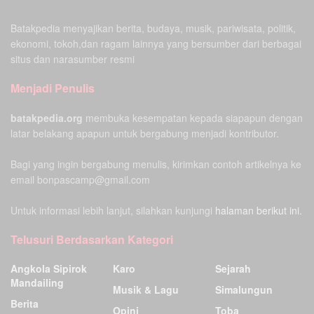
Batakpedia menyajikan berita, budaya, musik, pariwisata, politik,
ekonomi, tokoh,dan ragam lainnya yang bersumber dari berbagai
situs dan narasumber resmi
Menjadi Penulis
batakpedia.org
membuka kesempatan kepada siapapun dengan
latar belakang apapun untuk bergabung menjadi kontributor.
Bagi yang ingin bergabung menulis, kirimkan contoh artikelnya ke
email bonpascamp@gmail.com
Untuk informasi lebih lanjut, silahkan kunjungi
halaman berikut ini.
Telusuri Berdasarkan Kategori
Angkola Sipirok
Karo
Sejarah
Mandailing
Musik & Lagu
Simalungun
Berita
Opini
Toba