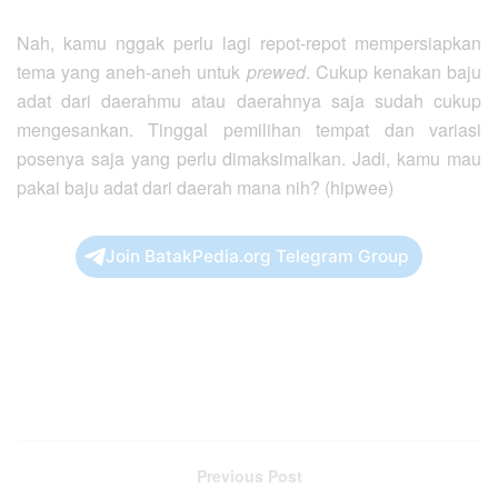
Nah, kamu nggak perlu lagi repot-repot mempersiapkan
tema yang aneh-aneh untuk
prewed
. Cukup kenakan baju
adat dari daerahmu atau daerahnya saja sudah cukup
mengesankan. Tinggal pemilihan tempat dan variasi
posenya saja yang perlu dimaksimalkan. Jadi, kamu mau
pakai baju adat dari daerah mana nih? (hipwee)
Join BatakPedia.org Telegram Group
Previous Post