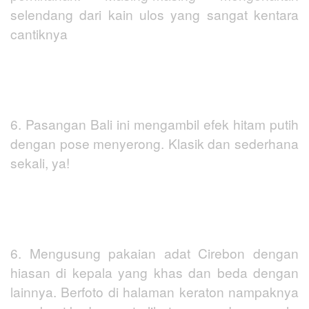
selendang dari kain ulos yang sangat kentara
cantiknya
6. Pasangan Bali ini mengambil efek hitam putih
dengan pose menyerong. Klasik dan sederhana
sekali, ya!
6. Mengusung pakaian adat Cirebon dengan
hiasan di kepala yang khas dan beda dengan
lainnya. Berfoto di halaman keraton nampaknya