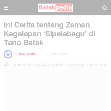
Ini Cerita tentang Zaman
Kegelapan ‘Sipelebegu’ di
Tano Batak
by
batakpedia
25 Agustus 2019