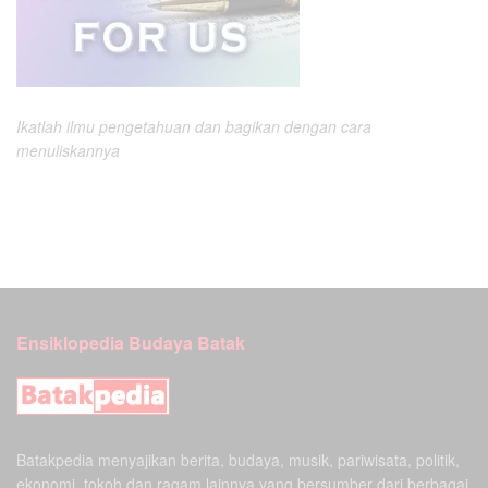
Ikatlah ilmu pengetahuan dan bagikan dengan cara
menuliskannya
Ensiklopedia Budaya Batak
Batakpedia menyajikan berita, budaya, musik, pariwisata, politik,
ekonomi, tokoh,dan ragam lainnya yang bersumber dari berbagai