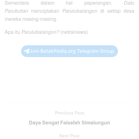
Sementara dalam hal peperangan,
Datu
Parutiutian
menciptakan
Parulubalangon
di setiap desa
mereka masing-masing.
Apa itu
Parulubalangon?
(netralnews)
Join BatakPedia.org Telegram Group
Previous Post
Daya Sengat Falsafah Simalungun
Next Post