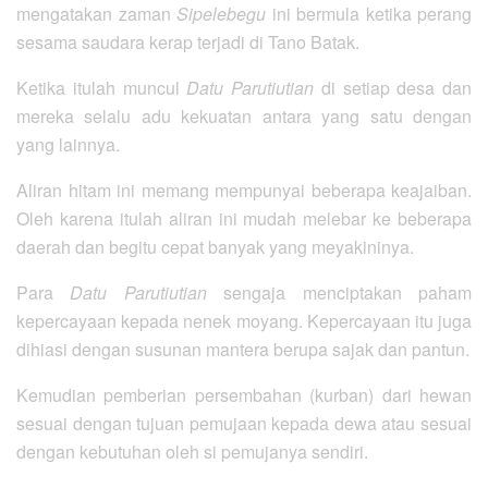
mengatakan zaman
Sipelebegu
ini bermula ketika perang
sesama saudara kerap terjadi di Tano Batak.
Ketika itulah muncul
Datu Parutiutian
di setiap desa dan
mereka selalu adu kekuatan antara yang satu dengan
yang lainnya.
Aliran hitam ini memang mempunyai beberapa keajaiban.
Oleh karena itulah aliran ini mudah melebar ke beberapa
daerah dan begitu cepat banyak yang meyakininya.
Para
Datu Parutiutian
sengaja menciptakan paham
kepercayaan kepada nenek moyang. Kepercayaan itu juga
dihiasi dengan susunan mantera berupa sajak dan pantun.
Kemudian pemberian persembahan (kurban) dari hewan
sesuai dengan tujuan pemujaan kepada dewa atau sesuai
dengan kebutuhan oleh si pemujanya sendiri.