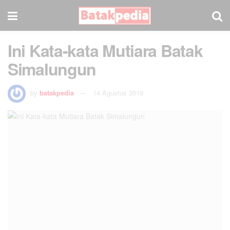
Ini Kata-kata Mutiara Batak
Simalungun
by
batakpedia
14 Agustus 2019