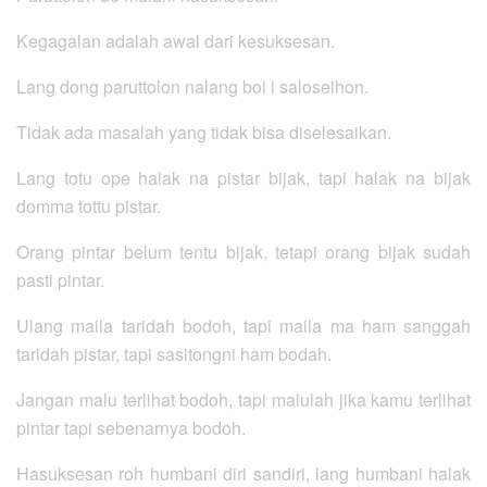
Kegagalan adalah awal dari kesuksesan.
Lang dong paruttolon nalang boi i saloseihon.
Tidak ada masalah yang tidak bisa diselesaikan.
Lang totu ope halak na pistar bijak, tapi halak na bijak
domma tottu pistar.
Orang pintar belum tentu bijak, tetapi orang bijak sudah
pasti pintar.
Ulang maila taridah bodoh, tapi maila ma ham sanggah
taridah pistar, tapi sasitongni ham bodah.
Jangan malu terlihat bodoh, tapi malulah jika kamu terlihat
pintar tapi sebenarnya bodoh.
Hasuksesan roh humbani diri sandiri, lang humbani halak