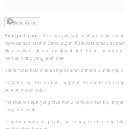
Baca Artikel
Batakpedia.org
– Ada banyak kata mutiara bijak penuh
motivasi dan nasihat Simalungun. Kata-kata tersebut dapat
diaplikasikan dalam menjalani kehidupan sehari-hari,
menuju hidup yang lebih baik.
Berikut kata-kata mutiara bijak dalam bahasa Simalungun:
Horjahon ma aha na boi i horjahon ho sadari on, ulang
pala paima ari patar.
Kerjakanlah apa yang bisa kamu kerjakan hari ini, jangan
tinggi hari esok.
Langdong horja na payah, na adong ra atap lang hita
makkorjahon horja ai.