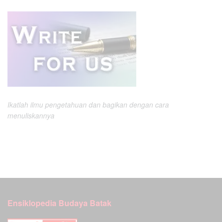
Ikatlah ilmu pengetahuan dan bagikan dengan cara
menuliskannya
Ensiklopedia Budaya Batak