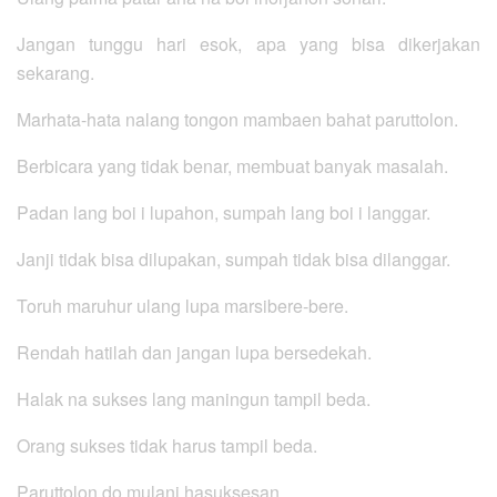
Jangan tunggu hari esok, apa yang bisa dikerjakan
sekarang.
Marhata-hata nalang tongon mambaen bahat paruttolon.
Berbicara yang tidak benar, membuat banyak masalah.
Padan lang boi i lupahon, sumpah lang boi i langgar.
Janji tidak bisa dilupakan, sumpah tidak bisa dilanggar.
Toruh maruhur ulang lupa marsibere-bere.
Rendah hatilah dan jangan lupa bersedekah.
Halak na sukses lang maningun tampil beda.
Orang sukses tidak harus tampil beda.
Paruttolon do mulani hasuksesan.