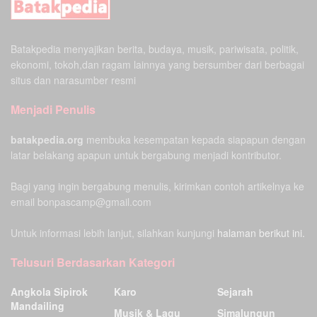
Batakpedia menyajikan berita, budaya, musik, pariwisata, politik,
ekonomi, tokoh,dan ragam lainnya yang bersumber dari berbagai
situs dan narasumber resmi
Menjadi Penulis
batakpedia.org
membuka kesempatan kepada siapapun dengan
latar belakang apapun untuk bergabung menjadi kontributor.
Bagi yang ingin bergabung menulis, kirimkan contoh artikelnya ke
email bonpascamp@gmail.com
Untuk informasi lebih lanjut, silahkan kunjungi
halaman berikut ini.
Telusuri Berdasarkan Kategori
Angkola Sipirok
Karo
Sejarah
Mandailing
Musik & Lagu
Simalungun