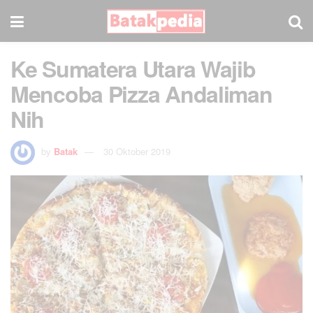
Ke Sumatera Utara Wajib
Mencoba Pizza Andaliman
Nih
by
Batak
30 Oktober 2019