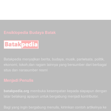
Ensiklopedia Budaya Batak
Batakpedia menyajikan berita, budaya, musik, pariwisata, politik,
ekonomi, tokoh,dan ragam lainnya yang bersumber dari berbagai
situs dan narasumber resmi
Menjadi Penulis
batakpedia.org
membuka kesempatan kepada siapapun dengan
latar belakang apapun untuk bergabung menjadi kontributor.
Bagi yang ingin bergabung menulis, kirimkan contoh artikelnya ke