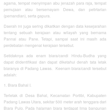
agama, tempat menyimpan abu jenazah para raja, tempat
pemujaan atau bersemayam Dewa, dan petirtarian
(pemandian), serta gapura.
Daerah ini juga sering dikaitkan dengan data kesejarahan
tentang sebuah kerajaan atau wilayah yang bernama
Pannai atau Pane. Tetapi, sampai saat ini masih ada
perdebatan mengenai kerajaan tersebut.
Setidaknya ada enam biara/candi Hindu-Budha yang
dapat diidentifikasi dan dapat diketahui denah tata letak
biaranya di Padang Lawas. Keenam biara/candi tersebut
adalah:
1. Biara Bahal I.
Terletak di Desa Bahal, Kecamatan Portibi, Kabupaten
Padang Lawas Utara, sekitar 500 meter arah tenggara dari
Biara Pulo. Pada halaman biara terdapat lima bangunan