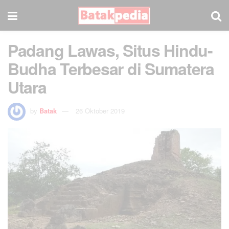
Padang Lawas, Situs Hindu-
Budha Terbesar di Sumatera
Utara
by
Batak
26 Oktober 2019