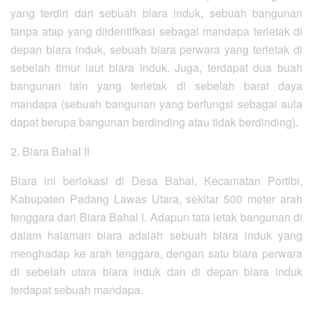
yang terdiri dari sebuah biara induk, sebuah bangunan
tanpa atap yang diidentifkasi sebagai mandapa terletak di
depan biara induk, sebuah biara perwara yang terletak di
sebelah timur laut biara induk. Juga, terdapat dua buah
bangunan lain yang terletak di sebelah barat daya
mandapa (sebuah bangunan yang berfungsi sebagai aula
dapat berupa bangunan berdinding atau tidak berdinding).
2. Biara Bahal II
Biara ini berlokasi di Desa Bahal, Kecamatan Portibi,
Kabupaten Padang Lawas Utara, sekitar 500 meter arah
tenggara dari Biara Bahal I. Adapun tata letak bangunan di
dalam halaman biara adalah sebuah biara induk yang
menghadap ke arah tenggara, dengan satu biara perwara
di sebelah utara biara induk dan di depan biara induk
terdapat sebuah mandapa.