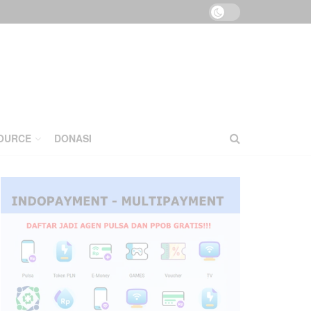
OURCE
DONASI