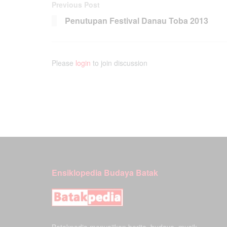
Previous Post
Penutupan Festival Danau Toba 2013
Please
login
to join discussion
Ensiklopedia Budaya Batak