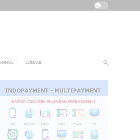
OURCE
DONASI