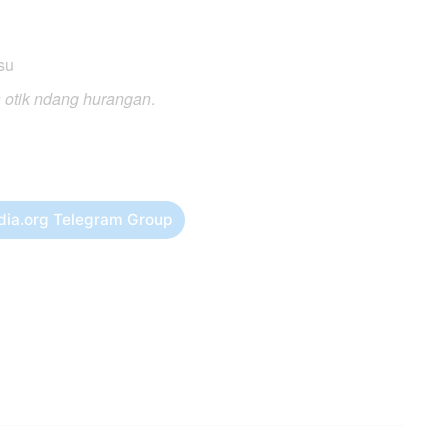
su
a otik ndang hurangan
.
dia.org Telegram Group