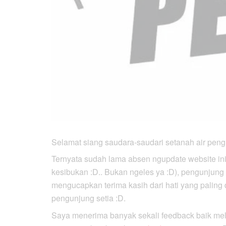
Selamat siang saudara-saudari setanah air pe
Ternyata sudah lama absen ngupdate website i
kesibukan :D.. Bukan ngeles ya :D), pengunjung s
mengucapkan terima kasih dari hati yang paling
pengunjung setia :D.
Saya menerima banyak sekali feedback baik mela