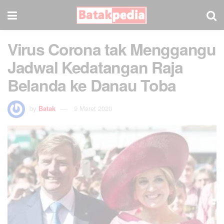
Virus Corona tak Menggangu
Jadwal Kedatangan Raja
Belanda ke Danau Toba
by
Batak
9 Maret 2020