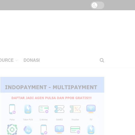
OURCE
DONASI