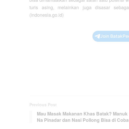
turis asing, melainkan juga disasar sebag
(indonesia.go.id)
Join BatakPe
Previous Post
Mau Masak Makanan Khas Batak? Manuk
Na Pinadar dan Nasi Pollong Bisa di Coba