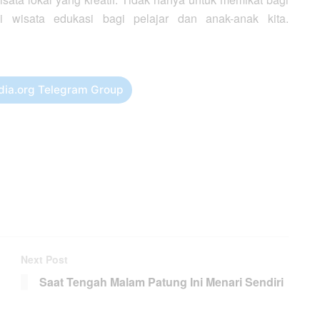
ai wisata edukasi bagi pelajar dan anak-anak kita.
dia.org Telegram Group
Next Post
Saat Tengah Malam Patung Ini Menari Sendiri