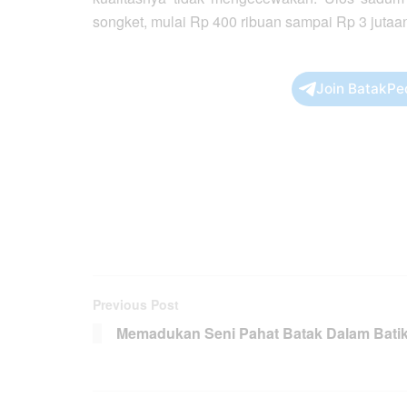
songket, mulai Rp 400 ribuan sampai Rp 3 jutaa
Join BatakPe
Previous Post
Memadukan Seni Pahat Batak Dalam Bati