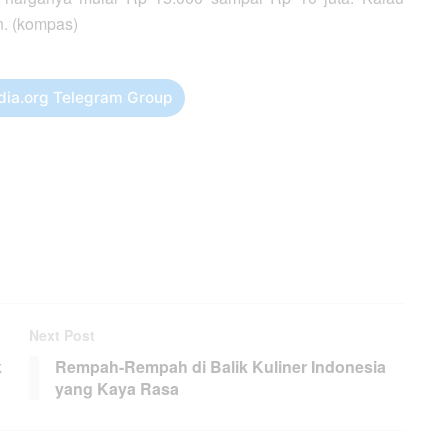
n. (kompas)
dia.org Telegram Group
Next Post
k
Rempah-Rempah di Balik Kuliner Indonesia
yang Kaya Rasa