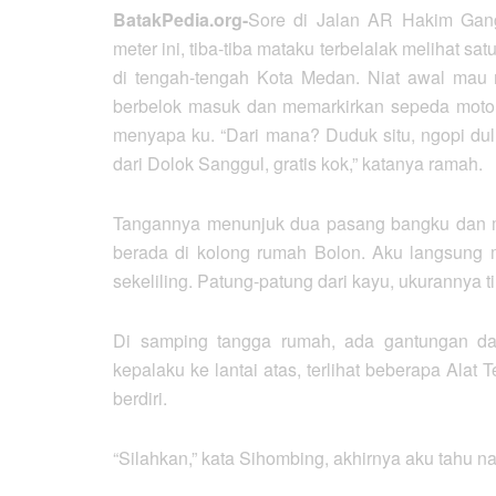
BatakPedia.org-
Sore di Jalan AR Hakim Gang 
meter ini, tiba-tiba mataku terbelalak melihat 
di tengah-tengah Kota Medan. Niat awal mau 
berbelok masuk dan memarkirkan sepeda motor
menyapa ku. “Dari mana? Duduk situ, ngopi dulu.
dari Dolok Sanggul, gratis kok,” katanya ramah.
Tangannya menunjuk dua pasang bangku dan m
berada di kolong rumah Bolon. Aku langsung 
sekeliling. Patung-patung dari kayu, ukurannya 
Di samping tangga rumah, ada gantungan dar
kepalaku ke lantai atas, terlihat beberapa Al
berdiri.
“Silahkan,” kata Sihombing, akhirnya aku tahu 