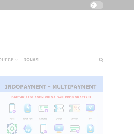
OURCE
DONASI