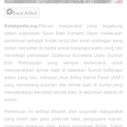
Baca Artikel
Batakpedia.org-
Ribuan masyarakat yang tergabung
dalam organisasi “Save Babi Sumatra Utara” melakukan
pertemuan sebagai tindak lanjut dari surat undangan yang
sudah menyebar di media sosial beberapa waktu yang lalu
menyikapi pernyataan Gubernur Sumatera Utara (Sumut)
Edy Rahmayadi yang sempat berencana untuk
memusnahkan ternak babi di kawasan Sumut beberapa
waktu yang lalu, menyoal virus Afrika Swine Fever (ASF)
yang menyerang puluhan ribu ternak babi di sumut yang
menyebabkan kematian ternak babi di sejumlah daerah di
sumut.
Pertemuan ini terlihat dihadiri oleh sejumlah masyarakat
yang terdiri dari para peternak babi, pengusaha kuliner,
produsen makanan babi, ketua organisasi Batak, Tokoh