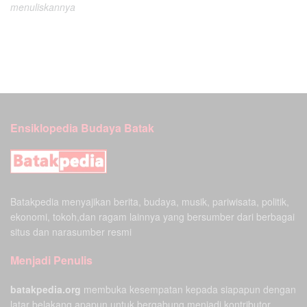
menuliskannya
Ensiklopedia Budaya Batak
Batakpedia menyajikan berita, budaya, musik, pariwisata, politik,
ekonomi, tokoh,dan ragam lainnya yang bersumber dari berbagai
situs dan narasumber resmi
Menjadi Penulis
batakpedia.org
membuka kesempatan kepada siapapun dengan
latar belakang apapun untuk bergabung menjadi kontributor.