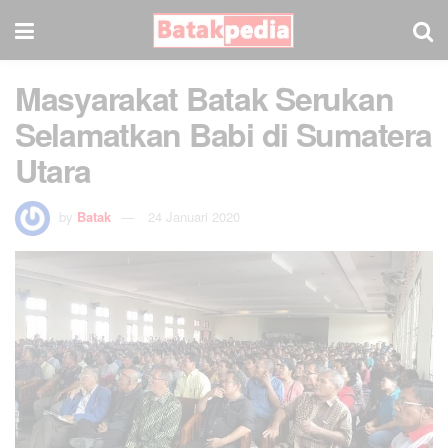
Masyarakat Batak Serukan
Selamatkan Babi di Sumatera
Utara
by
Batak
24 Januari 2020