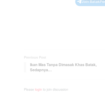
Join BatakPe
Previous Post
Ikan Mas Tanpa Dimasak Khas Batak,
Sedapnya…
Please
login
to join discussion