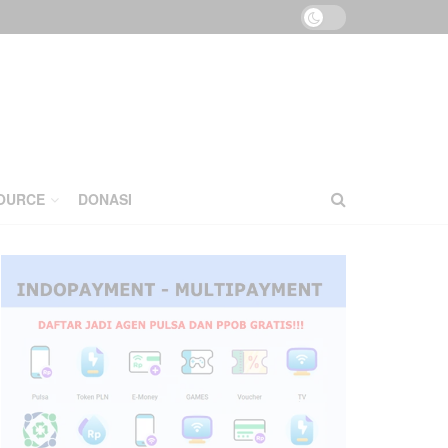
OURCE
DONASI