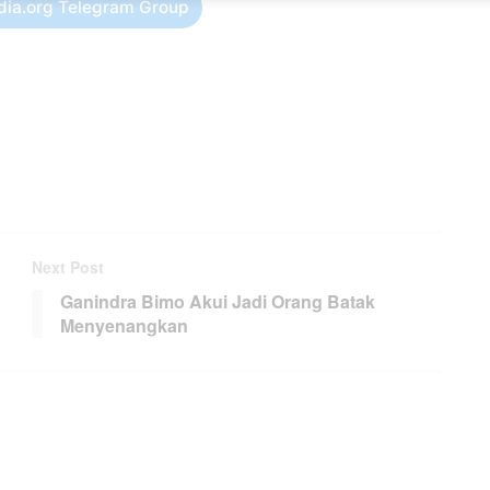
dia.org Telegram Group
Next Post
Ganindra Bimo Akui Jadi Orang Batak
Menyenangkan