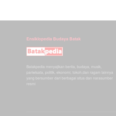
Ensiklopedia Budaya Batak
Batakpedia menyajikan berita, budaya, musik,
pariwisata, politik, ekonomi, tokoh,dan ragam lainnya
yang bersumber dari berbagai situs dan narasumber
resmi